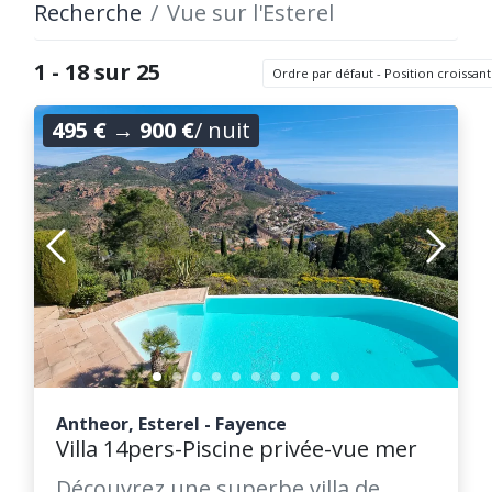
Recherche
Vue sur l'Esterel
1 - 18 sur 25
Ordre par défaut - Position croissan
495 €
→
900 €
/ nuit
Antheor, Esterel - Fayence
Villa 14pers-Piscine privée-vue mer
Découvrez une superbe villa de