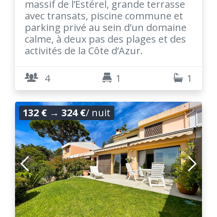
massif de l’Estérel, grande terrasse
avec transats, piscine commune et
parking privé au sein d’un domaine
calme, à deux pas des plages et des
activités de la Côte d’Azur.
4
1
1
132 €
→
324 €
/ nuit