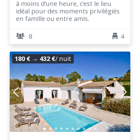
à moins d’une heure, c’est le lieu
idéal pour des moments privilégiés
en famille ou entre amis.
8
4
180 €
→
432 €
/ nuit