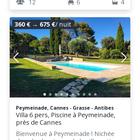
12
6
4
360 €
→
675 €
/ nuit
Peymeinade, Cannes - Grasse - Antibes
Villa 6 pers, Piscine à Peymeinade,
près de Cannes
Bienvenue à Peymeinade ! Nichée