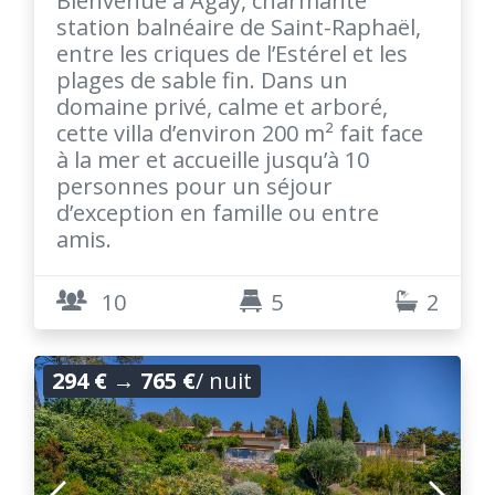
Bienvenue à Agay, charmante
station balnéaire de Saint-Raphaël,
entre les criques de l’Estérel et les
plages de sable fin. Dans un
domaine privé, calme et arboré,
cette villa d’environ 200 m² fait face
à la mer et accueille jusqu’à 10
personnes pour un séjour
d’exception en famille ou entre
amis.
10
5
2
294 €
→
765 €
/ nuit