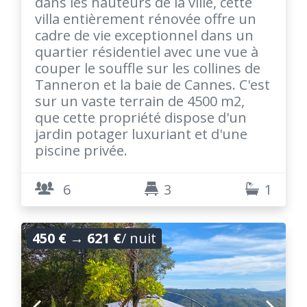
dans les hauteurs de la ville, cette
villa entièrement rénovée offre un
cadre de vie exceptionnel dans un
quartier résidentiel avec une vue à
couper le souffle sur les collines de
Tanneron et la baie de Cannes. C'est
sur un vaste terrain de 4500 m2,
que cette propriété dispose d'un
jardin potager luxuriant et d'une
piscine privée.
6
3
1
450 €
→
621 €
/ nuit