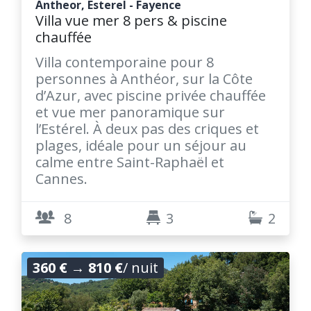
Antheor, Esterel - Fayence
Villa vue mer 8 pers & piscine
chauffée
Villa contemporaine pour 8
personnes à Anthéor, sur la Côte
d’Azur, avec piscine privée chauffée
et vue mer panoramique sur
l’Estérel. À deux pas des criques et
plages, idéale pour un séjour au
calme entre Saint-Raphaël et
Cannes.
8
3
2
360 €
→
810 €
/ nuit