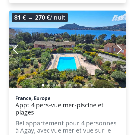
81 €
→
270 €
/ nuit
France, Europe
Appt 4 pers-vue mer-piscine et
plages
Bel appartement pour 4 personnes
à Agay, avec vue mer et vue sur le