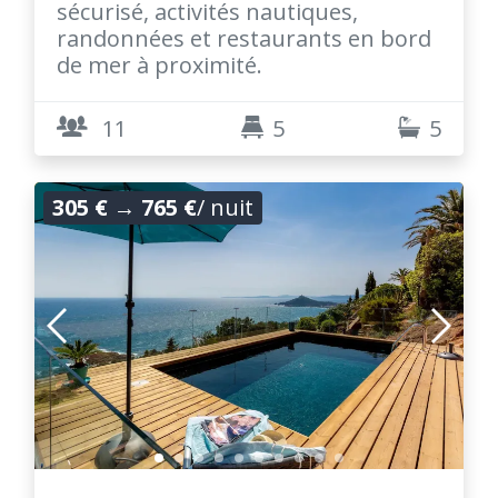
sécurisé, activités nautiques,
randonnées et restaurants en bord
de mer à proximité.
11
5
5
305 €
→
765 €
/ nuit