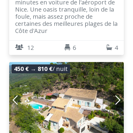
minutes en voiture de l'aéroport de
Nice. Une oasis tranquille, loin de la
foule, mais assez proche de
certaines des meilleures plages de la
Côte d'Azur
12
6
4
450 €
→
810 €
/ nuit