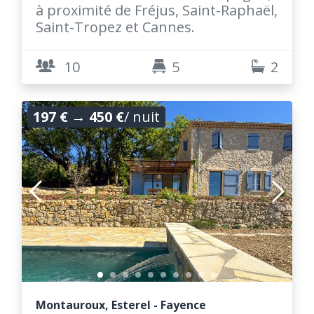
à proximité de Fréjus, Saint-Raphaël,
Saint-Tropez et Cannes.
10
5
2
197 €
→
450 €
/ nuit
Montauroux, Esterel - Fayence