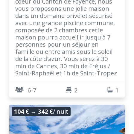
coeur du Canton de Fayence, nous
vous proposons une jolie maison
dans un domaine privé et sécurisé
avec une grande piscine commune,
composée de 2 chambres cette
maison pourra accueillir jusqu'à 7
personnes pour un séjour en
famille ou entre amis sous le soleil
de la côte d'azur. Vous serez à 30
min de Cannes, 30 min de Fréjus /
Saint-Raphaël et 1h de Saint-Tropez
6-7
2
1
104 €
→
342 €
/ nuit