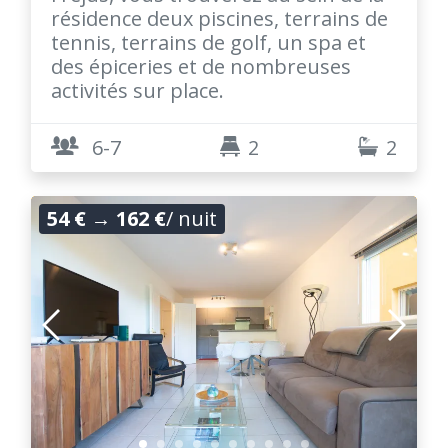
résidence deux piscines, terrains de
tennis, terrains de golf, un spa et
des épiceries et de nombreuses
activités sur place.
6-7
2
2
54 €
→
162 €
/ nuit