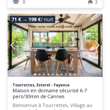
8
3
71 €
→
198 €
/ nuit
Tourrettes, Esterel - Fayence
Maison en domaine sécurisé 6-7
pers/30min de Cannes
Bienvenue à Tourrettes, Village au