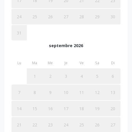
17
18
19
20
21
22
23
24
25
26
27
28
29
30
31
septembre 2026
Lu
Ma
Me
Je
Ve
Sa
Di
1
2
3
4
5
6
7
8
9
10
11
12
13
14
15
16
17
18
19
20
21
22
23
24
25
26
27