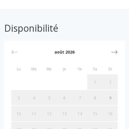
Disponibilité
août 2026
Lu
Ma
Me
Je
Ve
Sa
Di
1
2
3
4
5
6
7
8
9
10
11
12
13
14
15
16